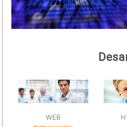
Desa
WEB
H
Plantilla para una clinica